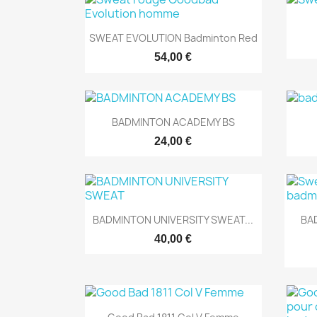
Aperçu rapide

SWEAT EVOLUTION Badminton Red
54,00 €
Aperçu rapide

BADMINTON ACADEMY BS
24,00 €
Aperçu rapide

BADMINTON UNIVERSITY SWEAT...
BA
40,00 €
Aperçu rapide
