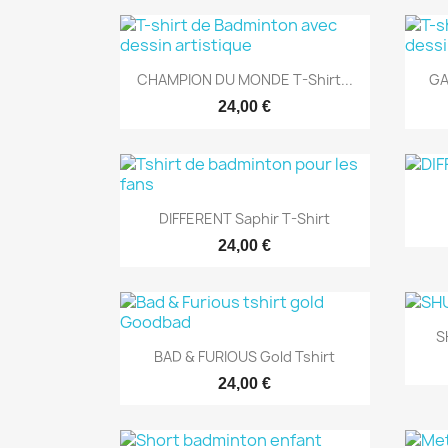
Aperçu rapide

CHAMPION DU MONDE T-Shirt...
GA
24,00 €
Aperçu rapide

DIFFERENT Saphir T-Shirt
24,00 €
S
Aperçu rapide

BAD & FURIOUS Gold Tshirt
24,00 €