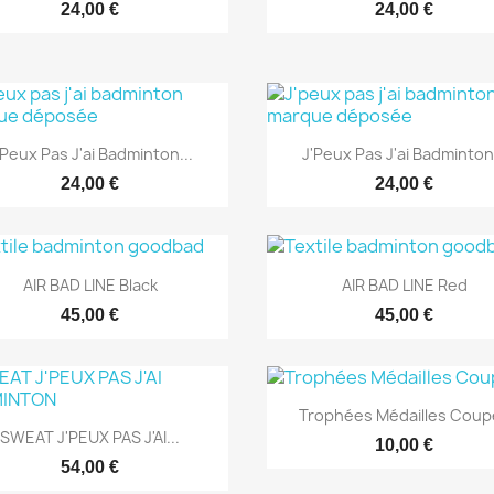
24,00 €
24,00 €
Aperçu rapide
Aperçu rapide


'Peux Pas J'ai Badminton...
J'Peux Pas J'ai Badminton.
24,00 €
24,00 €
Aperçu rapide
Aperçu rapide


AIR BAD LINE Black
AIR BAD LINE Red
45,00 €
45,00 €
Aperçu rapide

Trophées Médailles Coup
Aperçu rapide

SWEAT J'PEUX PAS J'AI...
10,00 €
54,00 €