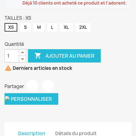
Déjà 10 clients ont acheté ce produit et l'adorent.
TAILLES : XS
XS
S
M
L
XL
2XL
Quantité

AJOUTER AU PANIER

Derniers articles en stock
Partager
PERSONNALISER
Description
Détails du produit