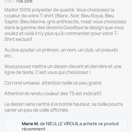
TTC
TVA 20%
Maillot 100% polyester de qualité. Vous choisissez la
couleur de votre T-shirt (Blanc, Noir, Bleu Royal, Bleu
Saphir, Bleu Marine, gris anthracite, rose) vous choisissez
dans la gamme des dessins Goodbad le design que vous
voulez et voilà il n'y plus qu'à commander pour votre T-
Shirt exclusif.
Au dos ajouter un prénom, un nom, un club, un pseudo
etc...
Vous pouvez mettre un dessin devant et derrière et une
ligne de texte. C'est vous qui choisissez !
Col rond unisexe, attention taille un peu grand.
Attention le rendu couleur des TS est indicatif.
Le dessin sera centré à la bonne hauteur, sa taille pourra
varier un peu de celle affichée.
Marie M.
de NIEUL LE VIROUIL a acheté ce produit
récemment