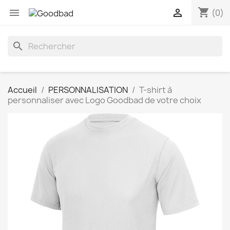
shopping_cart


(0)
search
Accueil
PERSONNALISATION
T-shirt à
personnaliser avec Logo Goodbad de votre choix