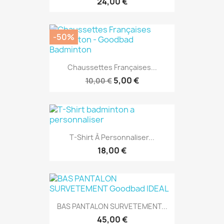
Chaussettes Françaises...
5,00 €
10,00 €
T-Shirt À Personnaliser...
18,00 €
BAS PANTALON SURVETEMENT...
45,00 €
Toutes les meilleures ventes
