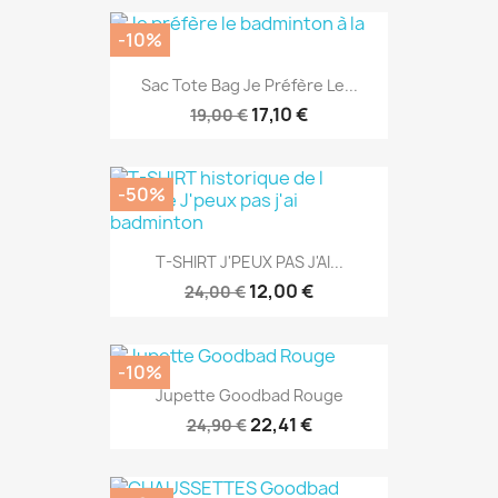
-50%
T-SHIRT J'PEUX PAS J'AI...
12,00 €
24,00 €
-10%
Jupette Goodbad Rouge
22,41 €
24,90 €
-50%
CHAUSSETTES Goodbad GBCH4...
5,00 €
10,00 €