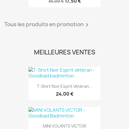
MEILLEURES VENTES
T-Shirt Noir Esprit Vétéran...
24,00 €
MINI VOLANTS VICTOR
6,00 €
MUG J'peux Pas J'ai Badminton