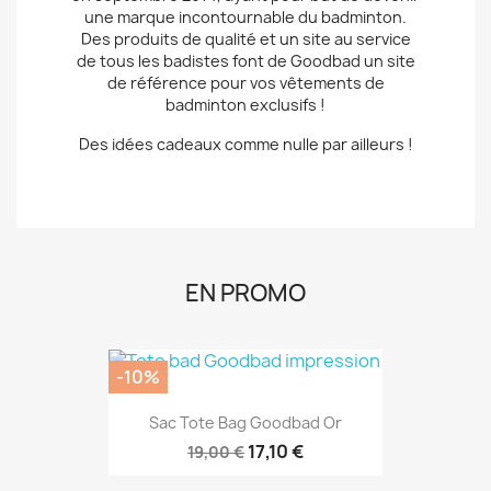
Des idées cadeaux comme nulle par ailleurs !
EN PROMO
-10%
Sac Tote Bag Goodbad Or
17,10 €
19,00 €
-10%
Sac Tote Bag Je Préfère Le...
17,10 €
19,00 €