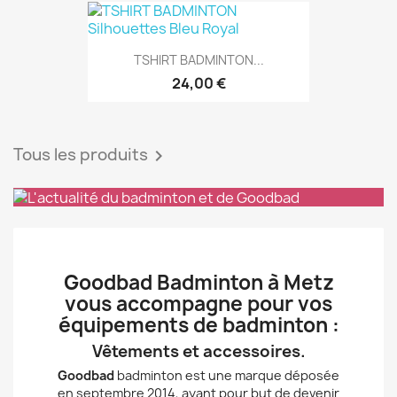
Tous les produits

Goodbad Badminton à Metz
vous accompagne pour vos
équipements de badminton :
Vêtements et accessoires.
Goodbad
badminton est une marque déposée
en septembre 2014, ayant pour but de devenir
une marque incontournable du badminton.
Des produits de qualité et un site au service
de tous les badistes font de Goodbad un site
de référence pour vos vêtements de
badminton exclusifs !