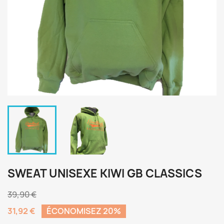
SWEAT UNISEXE KIWI GB CLASSICS
39,90 €
31,92 €
ÉCONOMISEZ 20%