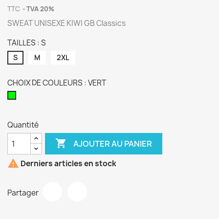
TTC
TVA 20%
SWEAT UNISEXE KIWI GB Classics
TAILLES : S
S
M
2XL
CHOIX DE COULEURS : VERT
VERT
Quantité

AJOUTER AU PANIER

Derniers articles en stock
Partager