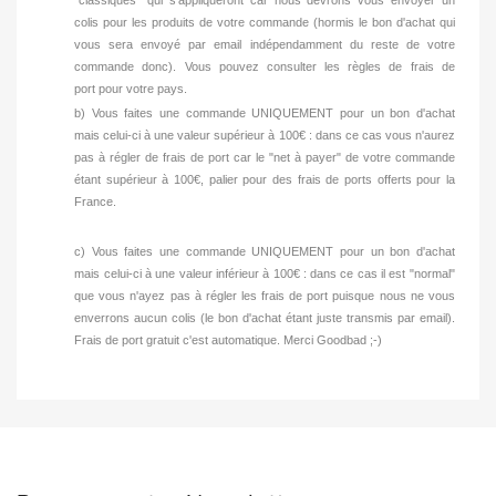
"classiques" qui s'appliqueront car nous devrons vous envoyer un
colis pour les produits de votre commande (hormis le bon d'achat qui
vous sera envoyé par email indépendamment du reste de votre
commande donc). Vous pouvez consulter les règles de frais de
port pour votre pays.
b) Vous faites une commande UNIQUEMENT pour un bon d'achat
mais celui-ci à une valeur supérieur à 100€ : dans ce cas vous n'aurez
pas à régler de frais de port car le "net à payer" de votre commande
étant supérieur à 100€, palier pour des frais de ports offerts pour la
France.
c) Vous faites une commande UNIQUEMENT pour un bon d'achat
mais celui-ci à une valeur inférieur à 100€ : dans ce cas il est "normal"
que vous n'ayez pas à régler les frais de port puisque nous ne vous
enverrons aucun colis (le bon d'achat étant juste transmis par email).
Frais de port gratuit c'est automatique. Merci Goodbad ;-)