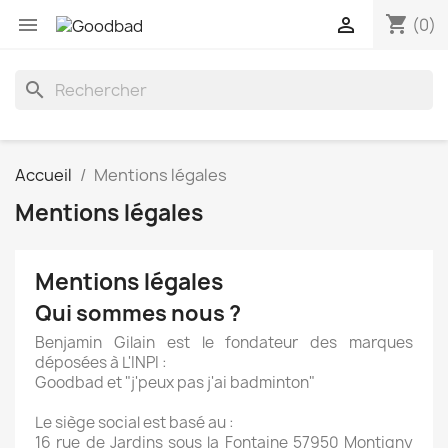
shopping_cart


(0)
search
Accueil
Mentions légales
Mentions légales
Mentions légales
Qui sommes nous ?
Benjamin Gilain est le fondateur des marques
déposées à L'INPI :
Goodbad et "j'peux pas j'ai badminton"
Le siège social est basé au :
16 rue de Jardins sous la Fontaine 57950 Montigny