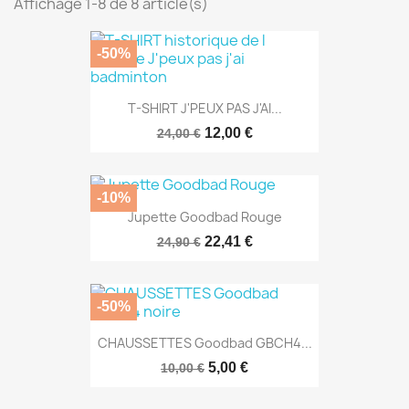
Affichage 1-8 de 8 article(s)
-50%
T-SHIRT J'PEUX PAS J'AI...
12,00 €
24,00 €
-10%
Jupette Goodbad Rouge
22,41 €
24,90 €
-50%
CHAUSSETTES Goodbad GBCH4...
5,00 €
10,00 €