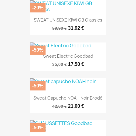
-20%
SWEAT UNISEXE KIWI GB Classics
31,92 €
39,90 €
-50%
Sweat Electric Goodbad
17,50 €
35,00 €
-50%
Sweat Capuche NOAH Noir Brodé
21,00 €
42,00 €
-50%