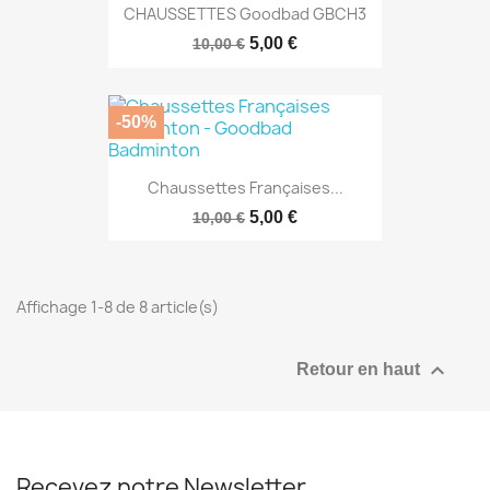
CHAUSSETTES Goodbad GBCH3
5,00 €
10,00 €
-50%
Chaussettes Françaises...
5,00 €
10,00 €
Affichage 1-8 de 8 article(s)

Retour en haut
Recevez notre Newsletter