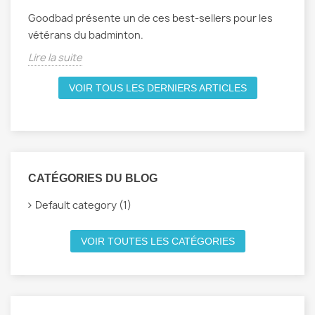
Goodbad présente un de ces best-sellers pour les
vétérans du badminton.
Lire la suite
VOIR TOUS LES DERNIERS ARTICLES
CATÉGORIES DU BLOG
Default category (1)
VOIR TOUTES LES CATÉGORIES