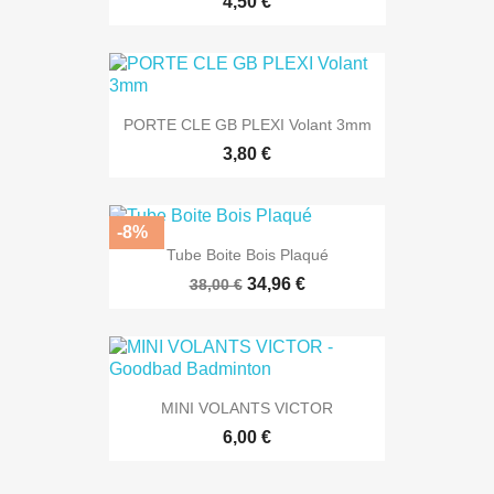
4,50 €
PORTE CLE GB PLEXI Volant 3mm
3,80 €
-8%
Tube Boite Bois Plaqué
34,96 €
38,00 €
MINI VOLANTS VICTOR
6,00 €