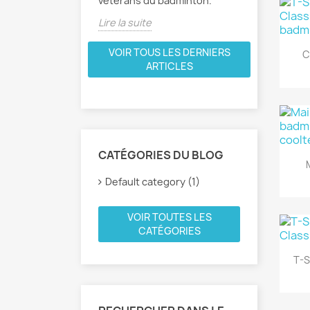
vétérans du badminton.
Lire la suite
VOIR TOUS LES DERNIERS
C
ARTICLES
CATÉGORIES DU BLOG
Default category (1)
VOIR TOUTES LES
CATÉGORIES
T-S