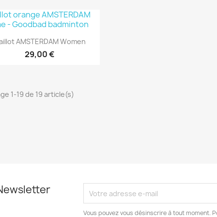
Aperçu rapide

aillot AMSTERDAM Women
29,00 €
ge 1-19 de 19 article(s)
Newsletter
Vous pouvez vous désinscrire à tout moment. Po