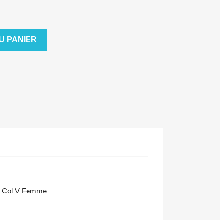
U PANIER
1 Col V Femme