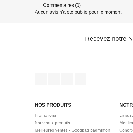
Commentaires (0)
Aucun avis n'a été publié pour le moment.
Recevez notre N
Facebook
Twitter
YouTube
Instagram
NOS PRODUITS
NOTR
Promotions
Livrais
Nouveaux produits
Mentio
Meilleures ventes - Goodbad badminton
Condit