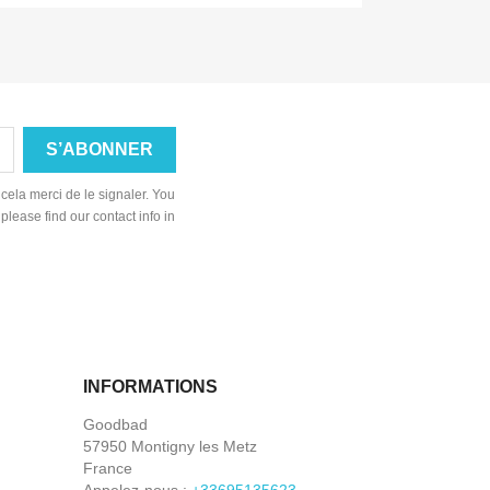
cela merci de le signaler. You
lease find our contact info in
INFORMATIONS
Goodbad
57950 Montigny les Metz
France