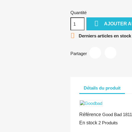
Quantité

AJOUTER A

Derniers articles en stock
Partager
Détails du produit
Référence
Good Bad 181
En stock
2 Produits