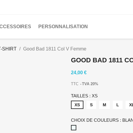
CCESSOIRES
PERSONNALISATION
T-SHIRT
Good Bad 1811 Col V Femme
GOOD BAD 1811 C
24,00 €
TTC
TVA 20%
TAILLES : XS
XS
S
M
L
X
CHOIX DE COULEURS : BLA
BLANC