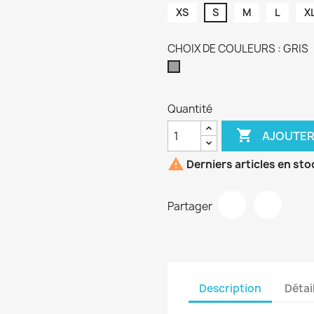
XS
S
M
L
X
CHOIX DE COULEURS : GRIS
GRIS
Quantité

AJOUTER

Derniers articles en sto
Partager
Description
Détai