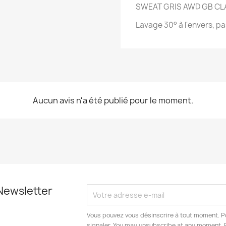
SWEAT GRIS AWD GB C
Lavage 30° à l'envers, pa
Aucun avis n'a été publié pour le moment.
Newsletter
Vous pouvez vous désinscrire à tout moment. Po
signaler. You may unsubscribe at any moment. 