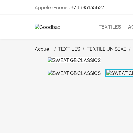
Appelez-nous :
+33695135623
TEXTILES
A
Accueil
TEXTILES
TEXTILE UNISEXE