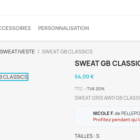
CCESSOIRES
PERSONNALISATION
SWEAT/VESTE
SWEAT GB CLASSICS
SWEAT GB CLASSI
54,00 €
TTC
TVA 20%
SWEAT GRIS AWD GB CLASS
NICOLE F.
de PELLEPO
Profitez pendant qu'il
TAILLES : S