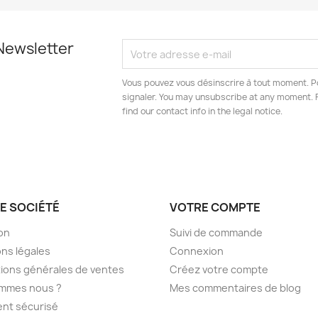
Newsletter
Vous pouvez vous désinscrire à tout moment. Po
signaler. You may unsubscribe at any moment. 
find our contact info in the legal notice.
E SOCIÉTÉ
VOTRE COMPTE
son
Suivi de commande
ns légales
Connexion
ions générales de ventes
Créez votre compte
ommes nous ?
Mes commentaires de blog
nt sécurisé