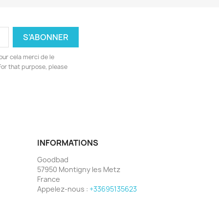
ur cela merci de le
For that purpose, please
INFORMATIONS
Goodbad
57950 Montigny les Metz
France
Appelez-nous :
+33695135623