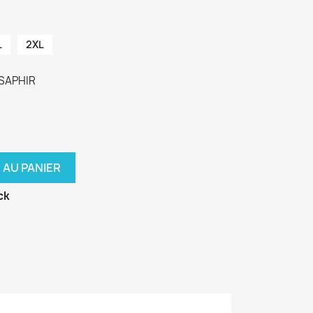
L
2XL
 SAPHIR
 AU PANIER
ck