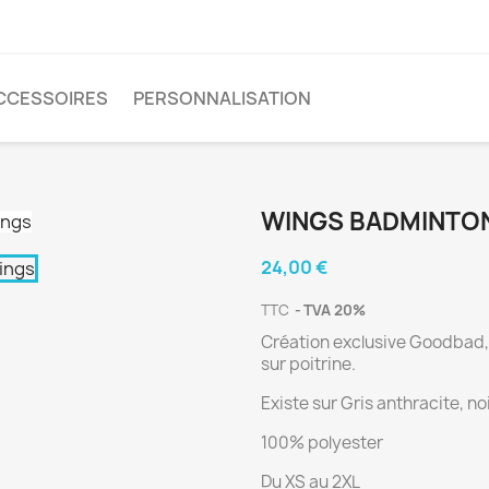
CCESSOIRES
PERSONNALISATION
WINGS BADMINTO
24,00 €
TTC
TVA 20%
Création exclusive Goodbad,
sur poitrine.
Existe sur Gris anthracite, no
100% polyester
Du XS au 2XL