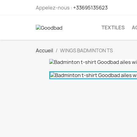
Appelez-nous :
+33695135623
TEXTILES
A
Accueil
WINGS BADMINTON TS