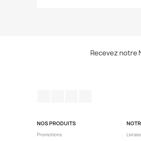
Recevez notre 
Facebook
Twitter
YouTube
Instagram
NOS PRODUITS
NOTR
Promotions
Livrai