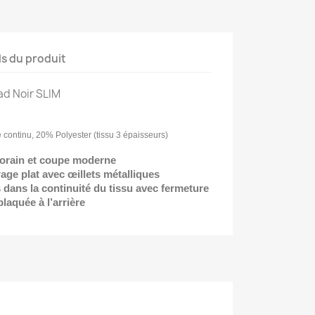
ls du produit
d Noir SLIM
 continu, 20% Polyester (tissu 3 épaisseurs)
orain et coupe moderne
age plat avec œillets métalliques
dans la continuité du tissu avec fermeture
plaquée à l’arrière