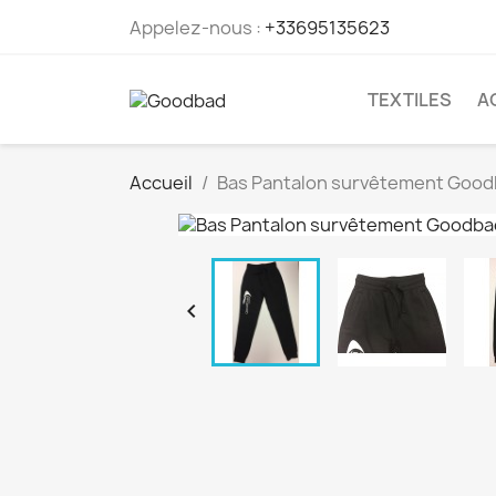
Appelez-nous :
+33695135623
TEXTILES
A
Accueil
Bas Pantalon survêtement Good
