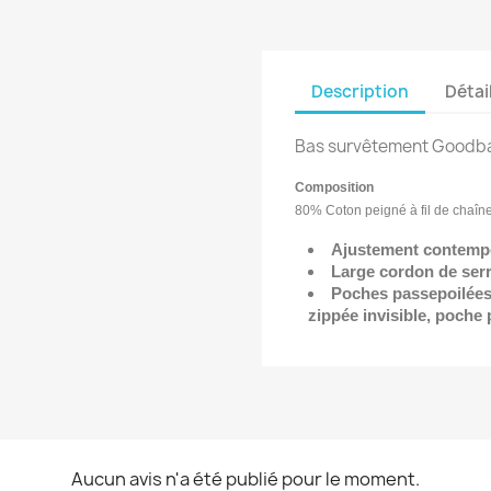
Description
Détai
Bas survêtement Goodba
Composition
80% Coton peigné à fil de chaîne
Ajustement contemp
Large cordon de serr
Poches passepoilées 
zippée invisible, poche 
Aucun avis n'a été publié pour le moment.