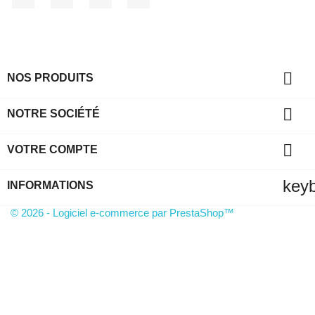

NOS PRODUITS

NOTRE SOCIÉTÉ

VOTRE COMPTE
key
INFORMATIONS
© 2026 - Logiciel e-commerce par PrestaShop™