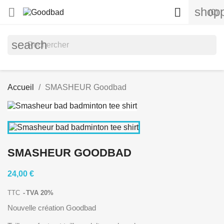
shopp


(0)
search
Accueil
SMASHEUR Goodbad
SMASHEUR GOODBAD
24,00 €
TTC
TVA 20%
Nouvelle création Goodbad