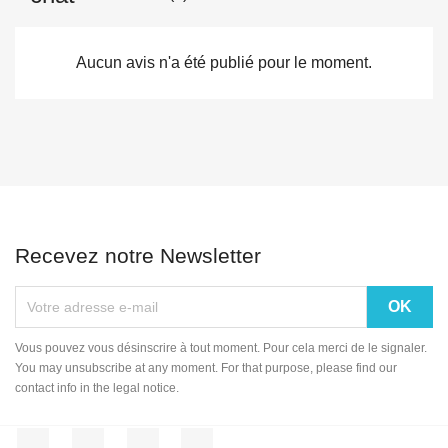
Aucun avis n'a été publié pour le moment.
Recevez notre Newsletter
Vous pouvez vous désinscrire à tout moment. Pour cela merci de le signaler.
You may unsubscribe at any moment. For that purpose, please find our
contact info in the legal notice.
Facebook
Twitter
YouTube
Instagram