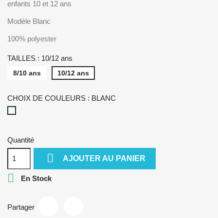
enfants 10 et 12 ans
Modèle Blanc
100% polyester
TAILLES : 10/12 ans
8/10 ans
10/12 ans
CHOIX DE COULEURS : BLANC
BLANC
Quantité

AJOUTER AU PANIER

En Stock
Partager