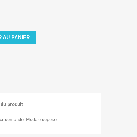
 AU PANIER
 du produit
if sur demande. Modèle déposé.