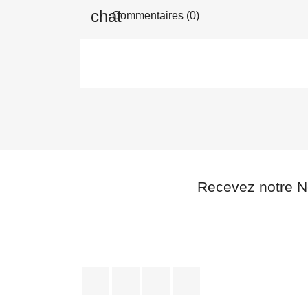
Commentaires (0)
Recevez notre N
Facebook
Twitter
YouTube
Instagram