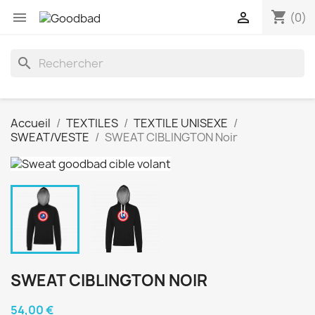
shopping_cart


(0)
search
Accueil
TEXTILES
TEXTILE UNISEXE
SWEAT/VESTE
SWEAT CIBLINGTON Noir
SWEAT CIBLINGTON NOIR
54,00 €