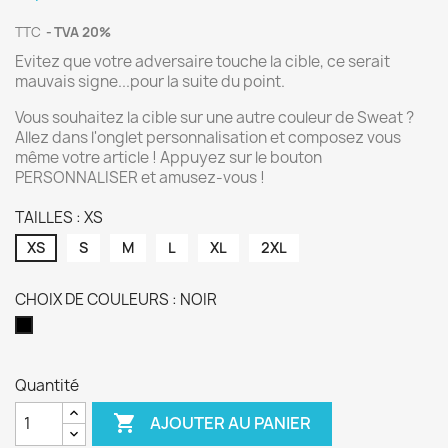
TTC
TVA 20%
Evitez que votre adversaire touche la cible, ce serait
mauvais signe...pour la suite du point.
Vous souhaitez la cible sur une autre couleur de Sweat ?
Allez dans l'onglet personnalisation et composez vous
même votre article ! Appuyez sur le bouton
PERSONNALISER et amusez-vous !
TAILLES : XS
XS
S
M
L
XL
2XL
CHOIX DE COULEURS : NOIR
NOIR
Quantité

AJOUTER AU PANIER