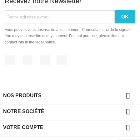
Recevez notre Newsletter
Vous pouvez vous désinscrire à tout moment. Pour cela merci de le signaler.
You may unsubscribe at any moment. For that purpose, please find our
contact info in the legal notice.
Facebook
Twitter
YouTube
Instagram

NOS PRODUITS

NOTRE SOCIÉTÉ

VOTRE COMPTE