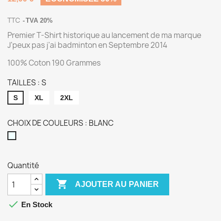
TTC
TVA 20%
Premier T-Shirt historique au lancement de ma marque
J'peux pas j'ai badminton en Septembre 2014
100% Coton 190 Grammes
TAILLES : S
S
XL
2XL
CHOIX DE COULEURS : BLANC
BLANC
Quantité

AJOUTER AU PANIER

En Stock