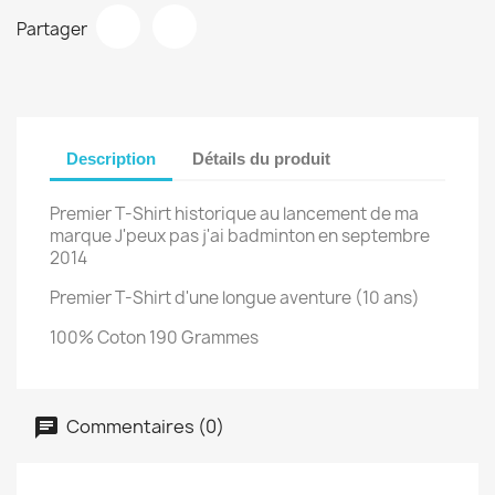
Partager
Description
Détails du produit
Premier T-Shirt historique au lancement de ma
marque J'peux pas j'ai badminton en septembre
2014
Premier T-Shirt d'une longue aventure (10 ans)
100% Coton 190 Grammes
Commentaires (0)