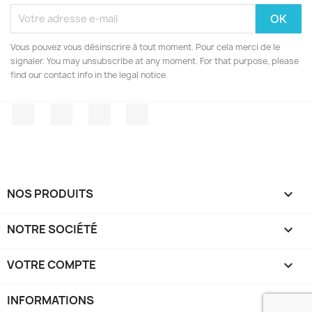
Vous pouvez vous désinscrire à tout moment. Pour cela merci de le
signaler. You may unsubscribe at any moment. For that purpose, please
find our contact info in the legal notice.
Facebook
Twitter
YouTube
Instagram
NOS PRODUITS

NOTRE SOCIÉTÉ

VOTRE COMPTE

INFORMATIONS
keyboard_arrow_down