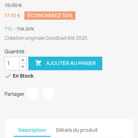
19,00 €
17,10 €
ÉCONOMISEZ 10%
TTC
TVA 20%
Création originale Goodbad été 2025
Quantité

AJOUTER AU PANIER

En Stock
Partager
Description
Détails du produit