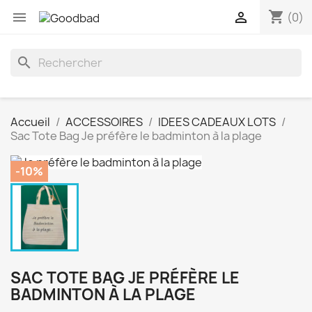
shopping_cart


(0)
search
Accueil
ACCESSOIRES
IDEES CADEAUX LOTS
Sac Tote Bag Je préfère le badminton à la plage
-10%
SAC TOTE BAG JE PRÉFÈRE LE
BADMINTON À LA PLAGE