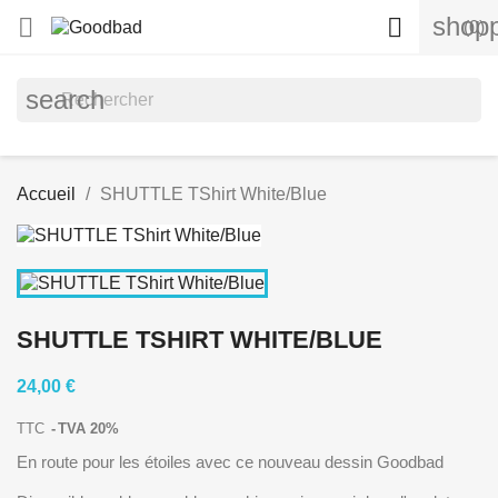
shopp


(0)
search
Accueil
SHUTTLE TShirt White/Blue
SHUTTLE TSHIRT WHITE/BLUE
24,00 €
TTC
TVA 20%
En route pour les étoiles avec ce nouveau dessin Goodbad