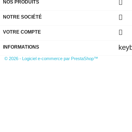

NOS PRODUITS

NOTRE SOCIÉTÉ

VOTRE COMPTE
key
INFORMATIONS
© 2026 - Logiciel e-commerce par PrestaShop™