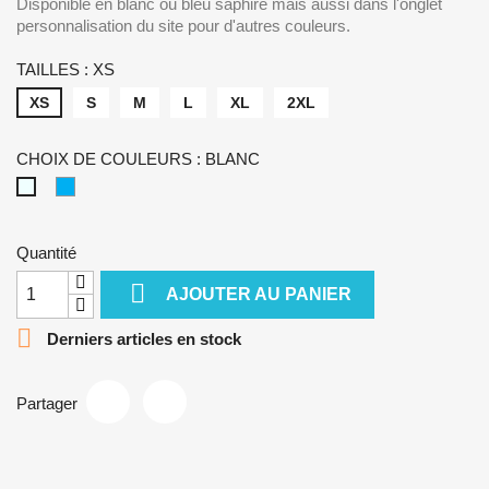
Disponible en blanc ou bleu saphire mais aussi dans l'onglet
personnalisation du site pour d'autres couleurs.
TAILLES : XS
XS
S
M
L
XL
2XL
CHOIX DE COULEURS : BLANC
BLEU
BLANC
SAPHIR
Quantité

AJOUTER AU PANIER

Derniers articles en stock
Partager