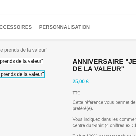
CCESSOIRES
PERSONNALISATION
e prends de la valeur"
ANNIVERSAIRE "JE
DE LA VALEUR"
25,00 €
TTC
Cette référence vous permet de 
préféré(e).
Vous indiquez dans les comment
centre du t-shirt (4 chiffres ex :