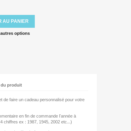
 AU PANIER
'autres options
 du produit
t de faire un cadeau personnalisé pour votre
mmentaire en fin de commande l'année à
(4 chiffres ex : 1987, 1945, 2002 etc...)