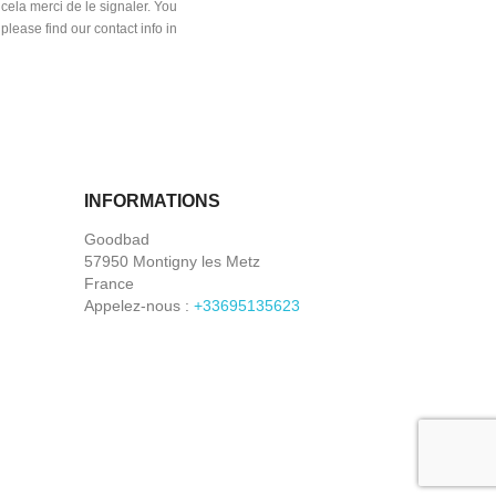
cela merci de le signaler. You
lease find our contact info in
INFORMATIONS
Goodbad
57950 Montigny les Metz
France
Appelez-nous :
+33695135623