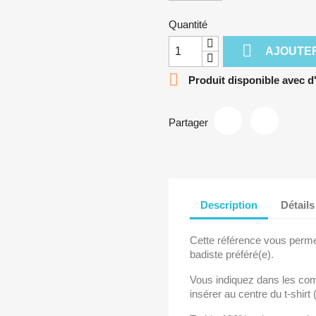
Quantité

AJOUTER

Produit disponible avec d
Partager
Description
Détails
Cette référence vous perme
badiste préféré(e).
Vous indiquez dans les co
insérer au centre du t-shirt 