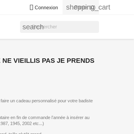
shopping_cart

Panier
(0)
Connexion
search
 NE VIEILLIS PAS JE PRENDS
faire un cadeau personnalisé pour votre badiste
aire en fin de commande l'année à insérer au
 1987, 1945, 2002 etc...)