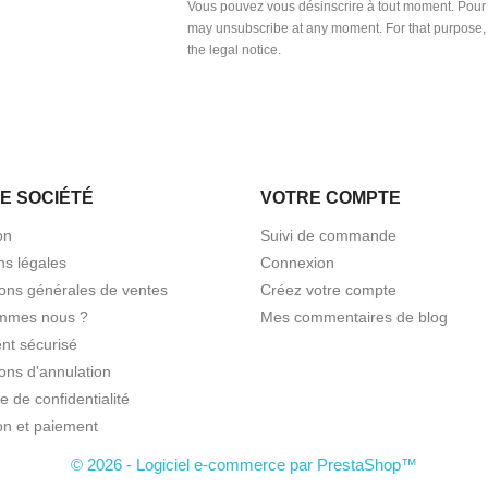
Vous pouvez vous désinscrire à tout moment. Pour 
may unsubscribe at any moment. For that purpose, p
the legal notice.
E SOCIÉTÉ
VOTRE COMPTE
on
Suivi de commande
ns légales
Connexion
ions générales de ventes
Créez votre compte
mmes nous ?
Mes commentaires de blog
nt sécurisé
ons d'annulation
ue de confidentialité
on et paiement
© 2026 - Logiciel e-commerce par PrestaShop™