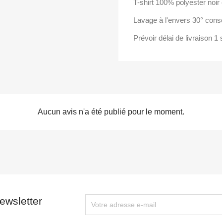
T-shirt 100% polyester noir c
Lavage à l'envers 30° conse
Prévoir délai de livraison 1
Aucun avis n'a été publié pour le moment.
ewsletter