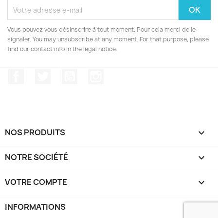
Vous pouvez vous désinscrire à tout moment. Pour cela merci de le
signaler. You may unsubscribe at any moment. For that purpose, please
find our contact info in the legal notice.
Facebook
Twitter
YouTube
Instagram
NOS PRODUITS

NOTRE SOCIÉTÉ

VOTRE COMPTE

INFORMATIONS
keyboard_arrow_down