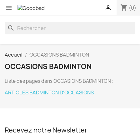
shopping_cart


(0)
search
Accueil
OCCASIONS BADMINTON
OCCASIONS BADMINTON
Liste des pages dans OCCASIONS BADMINTON :
ARTICLES BADMINTON D'OCCASIONS
Recevez notre Newsletter